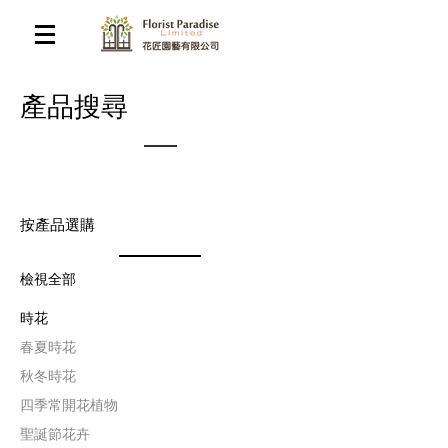
​產品搜尋
按產品選購
檢視全部
時花
​春夏時花
​秋冬時花
四季常開花植物
聖誕節花卉