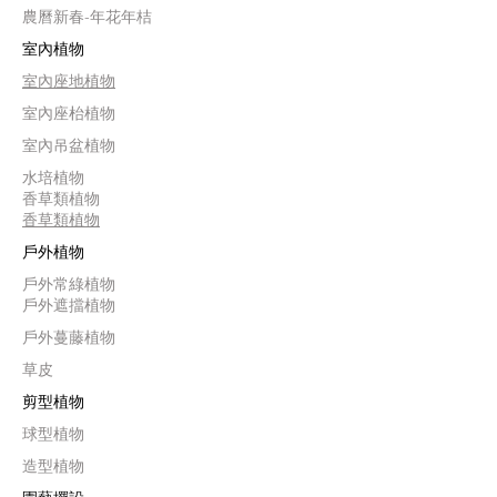
農曆新春-年花年桔
室內植物
室內座地植物
室內座枱植物
室內吊盆植物
水培植物
香草類植物
香草類植物
戶外植物
戶外常綠植物
戶外遮擋植物
戶外蔓藤植物
草皮
剪型植物
球型植物
造型植物