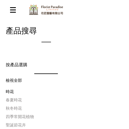
​產品搜尋
按產品選購
檢視全部
時花
​春夏時花
​秋冬時花
四季常開花植物
聖誕節花卉