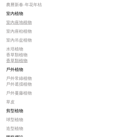
農曆新春-年花年桔
室內植物
室內座地植物
室內座枱植物
室內吊盆植物
水培植物
香草類植物
香草類植物
戶外植物
戶外常綠植物
戶外遮擋植物
戶外蔓藤植物
草皮
剪型植物
球型植物
造型植物