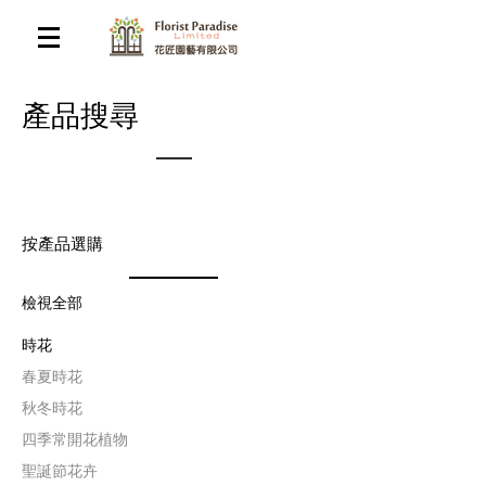
​產品搜尋
按產品選購
檢視全部
時花
​春夏時花
​秋冬時花
四季常開花植物
聖誕節花卉