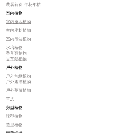
農曆新春-年花年桔
室內植物
室內座地植物
室內座枱植物
室內吊盆植物
水培植物
香草類植物
香草類植物
戶外植物
戶外常綠植物
戶外遮擋植物
戶外蔓藤植物
草皮
剪型植物
球型植物
造型植物