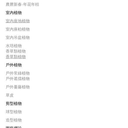
農曆新春-年花年桔
室內植物
室內座地植物
室內座枱植物
室內吊盆植物
水培植物
香草類植物
香草類植物
戶外植物
戶外常綠植物
戶外遮擋植物
戶外蔓藤植物
草皮
剪型植物
球型植物
造型植物