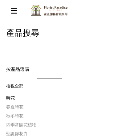
​產品搜尋
按產品選購
檢視全部
時花
​春夏時花
​秋冬時花
四季常開花植物
聖誕節花卉