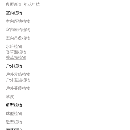
農曆新春-年花年桔
室內植物
室內座地植物
室內座枱植物
室內吊盆植物
水培植物
香草類植物
香草類植物
戶外植物
戶外常綠植物
戶外遮擋植物
戶外蔓藤植物
草皮
剪型植物
球型植物
造型植物