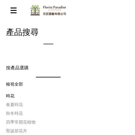
​產品搜尋
按產品選購
檢視全部
時花
​春夏時花
​秋冬時花
四季常開花植物
聖誕節花卉