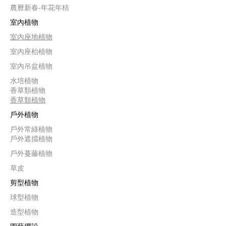
農曆新春-年花年桔
室內植物
室內座地植物
室內座枱植物
室內吊盆植物
水培植物
香草類植物
香草類植物
戶外植物
戶外常綠植物
戶外遮擋植物
戶外蔓藤植物
草皮
剪型植物
球型植物
造型植物