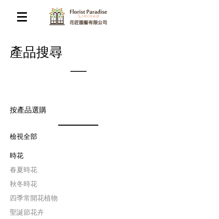
​產品搜尋
按產品選購
檢視全部
時花
​春夏時花
​秋冬時花
四季常開花植物
聖誕節花卉