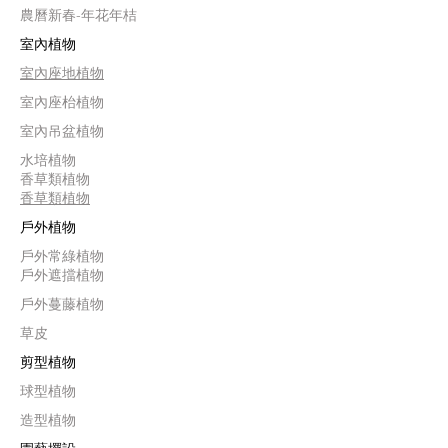
農曆新春-年花年桔
室內植物
室內座地植物
室內座枱植物
室內吊盆植物
水培植物
香草類植物
香草類植物
戶外植物
戶外常綠植物
戶外遮擋植物
戶外蔓藤植物
草皮
剪型植物
球型植物
造型植物