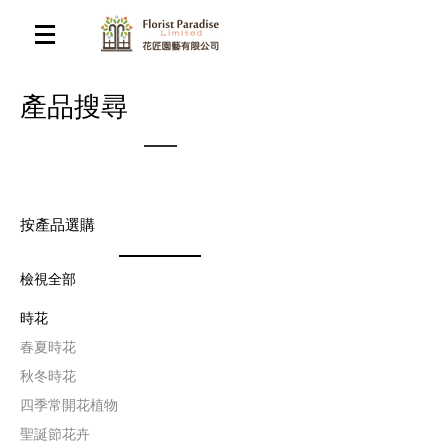
​產品搜尋
按產品選購
檢視全部
時花
​春夏時花
​秋冬時花
四季常開花植物
聖誕節花卉