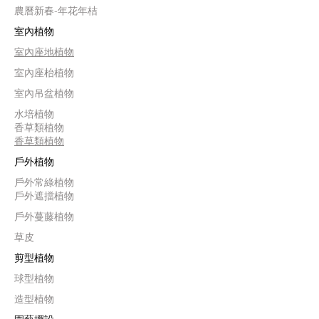
農曆新春-年花年桔
室內植物
室內座地植物
室內座枱植物
室內吊盆植物
水培植物
香草類植物
香草類植物
戶外植物
戶外常綠植物
戶外遮擋植物
戶外蔓藤植物
草皮
剪型植物
球型植物
造型植物