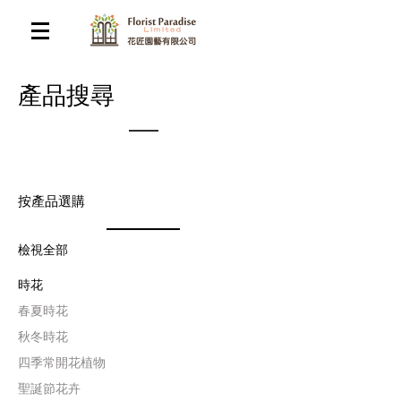
​產品搜尋
按產品選購
檢視全部
時花
​春夏時花
​秋冬時花
四季常開花植物
聖誕節花卉