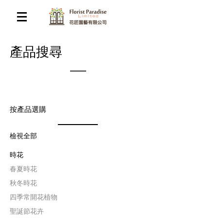
​產品搜尋
按產品選購
檢視全部
時花
​春夏時花
​秋冬時花
四季常開花植物
聖誕節花卉