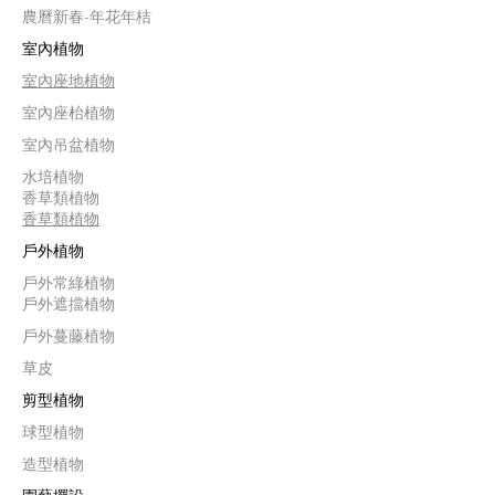
農曆新春-年花年桔
室內植物
室內座地植物
室內座枱植物
室內吊盆植物
水培植物
香草類植物
香草類植物
戶外植物
戶外常綠植物
戶外遮擋植物
戶外蔓藤植物
草皮
剪型植物
球型植物
造型植物