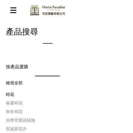
​產品搜尋
按產品選購
檢視全部
時花
​春夏時花
​秋冬時花
四季常開花植物
聖誕節花卉