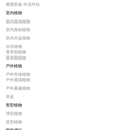
農曆新春-年花年桔
室內植物
室內座地植物
室內座枱植物
室內吊盆植物
水培植物
香草類植物
香草類植物
戶外植物
戶外常綠植物
戶外遮擋植物
戶外蔓藤植物
草皮
剪型植物
球型植物
造型植物