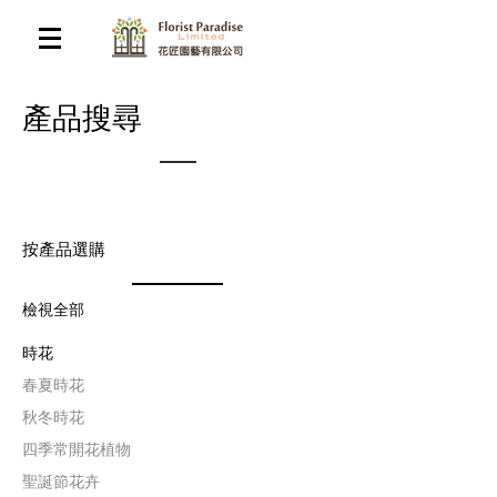
​產品搜尋
按產品選購
檢視全部
時花
​春夏時花
​秋冬時花
四季常開花植物
聖誕節花卉