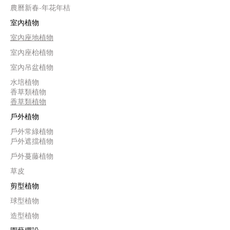
農曆新春-年花年桔
室內植物
室內座地植物
室內座枱植物
室內吊盆植物
水培植物
香草類植物
香草類植物
戶外植物
戶外常綠植物
戶外遮擋植物
戶外蔓藤植物
草皮
剪型植物
球型植物
造型植物