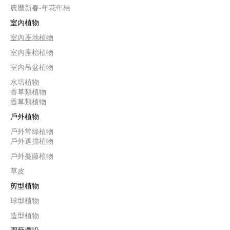
農曆新春-年花年桔
室內植物
室內座地植物
室內座枱植物
室內吊盆植物
水培植物
香草類植物
香草類植物
戶外植物
戶外常綠植物
戶外遮擋植物
戶外蔓藤植物
草皮
剪型植物
球型植物
造型植物