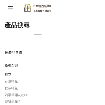
​產品搜尋
按產品選購
檢視全部
時花
​春夏時花
​秋冬時花
四季常開花植物
聖誕節花卉