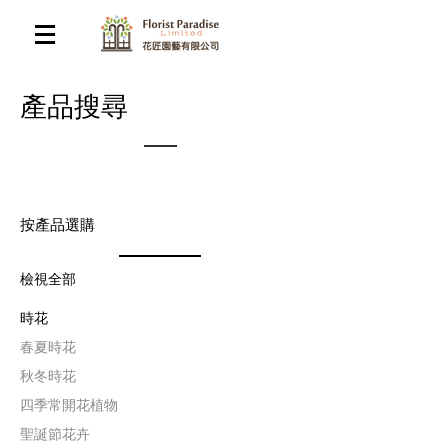
​產品搜尋
按產品選購
檢視全部
時花
​春夏時花
​秋冬時花
四季常開花植物
聖誕節花卉