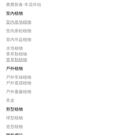
農曆新春-年花年桔
室內植物
室內座地植物
室內座枱植物
室內吊盆植物
水培植物
香草類植物
香草類植物
戶外植物
戶外常綠植物
戶外遮擋植物
戶外蔓藤植物
草皮
剪型植物
球型植物
造型植物