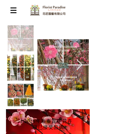
2026年新春賀年花卉
​現已接受訂購