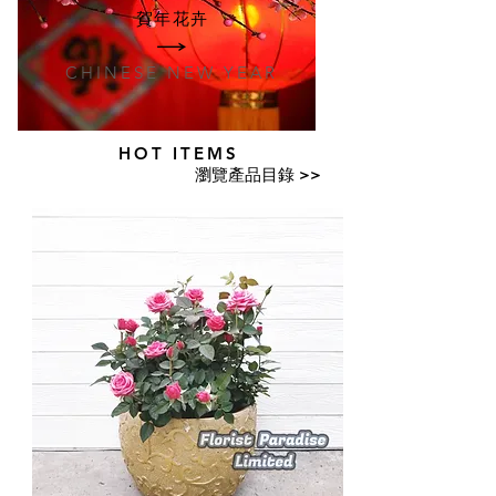
賀年花卉
CHINESE NEW YEAR
HOT ITEMS
​瀏覽產品目錄 >>