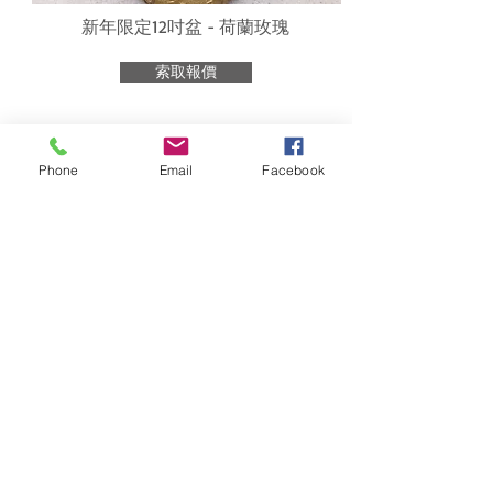
新年限定12吋盆 - 荷蘭玫瑰
索取報價
Phone
Email
Facebook
新
年限定12吋盆 - 富貴菊