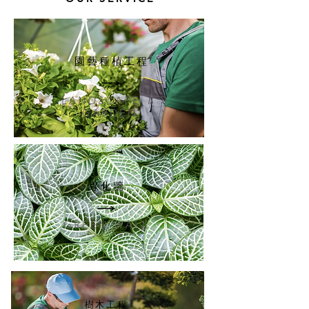
園藝種植工程
LANDSCAPE ﹠
GARDEN
綠化牆
GREEN WALL
樹木工程