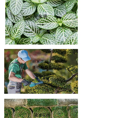
綠化牆
GREEN WALL
樹木工程
修樹鋸樹
TREE PRUNING
​建造花槽