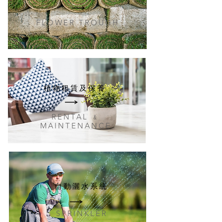
FLOWER TROUGH
植物租賃及保養
RENTAL ﹠
MAINTENANCE
自動灑水系統
SPRINKLER