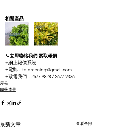
相關產品
📞
立即聯絡我們 索取報價
+網上報價系統
+電郵：fp.greening@gmail.com
+致電我們：2677 9828 / 2677 9336
屋苑
園藝造景
查看全部
最新文章