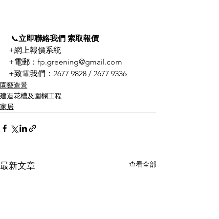
 📞
立即聯絡我們 索取報價
+網上報價系統
+電郵：fp.greening@gmail.com
+致電我們：2677 9828 / 2677 9336
園藝造景
建造花槽及圍欄工程
家居
查看全部
最新文章