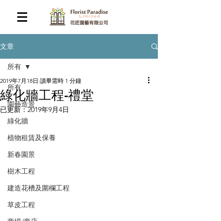
文章
所有
2019年7月18日
讀畢需時 1 分鐘
所有
綠化牆工程-禮堂
園藝造景
已更新：
2019年9月4日
綠化牆
植物租賃及保養
新春園景
樹木工程
建造花槽及圍欄工程
草皮工程