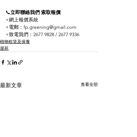
📞
立即聯絡我們 索取報價
+網上報價系統
+電郵：fp.greening@gmail.com
+致電我們：2677 9828 / 2677 9336
植物租賃及保養
屋苑
查看全部
最新文章