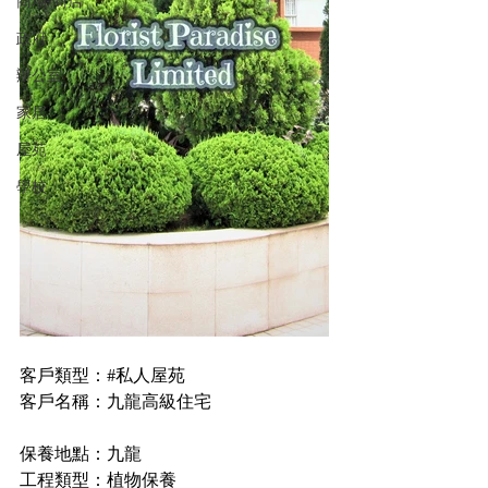
商場/商店
政府
辦公室
家居
屋苑
學校
客戶類型：#私人屋苑
客戶名稱：九龍高級住宅
保養地點：九龍
工程類型：植物保養