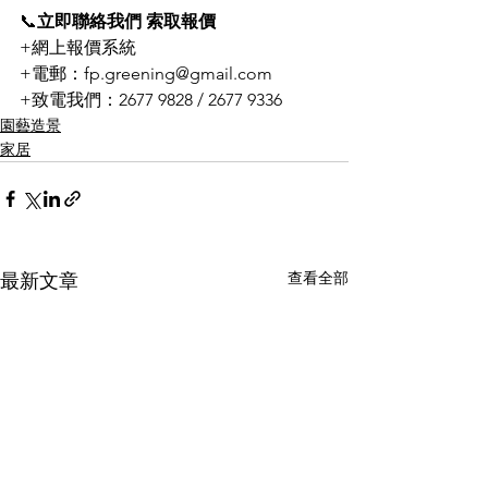
📞
立即聯絡我們 索取報價
+網上報價系統
+電郵：fp.greening@gmail.com
+致電我們：2677 9828 / 2677 9336
園藝造景
家居
查看全部
最新文章