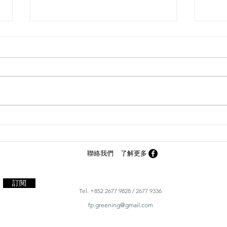
園藝
園藝造景-私人屋苑
聯絡我們 了解更多
訂閱
Tel. +852 2677 9828 / 2677 9336
fp.greening@gmail.com