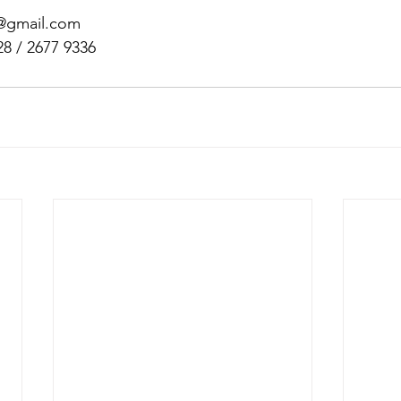
gmail.com
/ 2677 9336