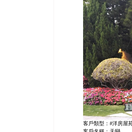
客戶類型：#洋房屋
客戶名稱：天巒