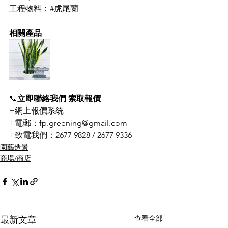
工程物料：#虎尾蘭
相關產品
📞
立即聯絡我們 索取報價
+網上報價系統
+電郵：fp.greening@gmail.com
+致電我們：2677 9828 / 2677 9336
園藝造景
商場/商店
查看全部
最新文章