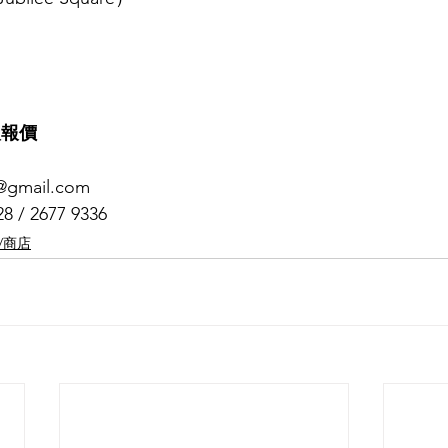
取報價
gmail.com
/ 2677 9336
/商店