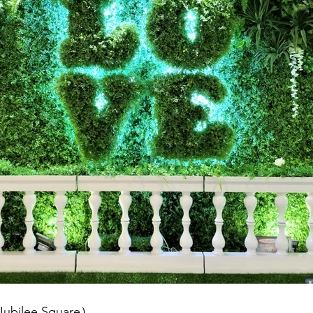
lee Square）