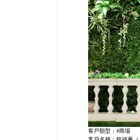
客戶類型：#商場
客戶名稱：銀禧薈（Jubi