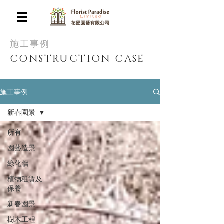
​施工事例
CONSTRUCTION CASE
施工事例
新春園景
所有
園藝造景
綠化牆
植物租賃及
保養
新春園景
樹木工程